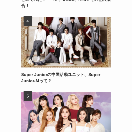
合！
Super Juniorの中国活動ユニット、Super
Junior-Mって？