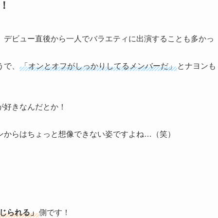
！
、デビュー直後から一人でバラエティに出演することも多かっ
うで、
「オンとオフがしっかりしてるメンバーだ」
とナヨンも
が好きなんだとか！
ンからはちょっと想像できない姿ですよね…（笑）
じられる」
側です！