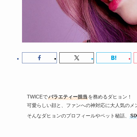
TWICEで
バラエティー担当
を務めるダヒョン！
可愛らしい顔と、ファンへの神対応に大人気のメ
そんなダヒョンのプロフィールやペット秘話、
S