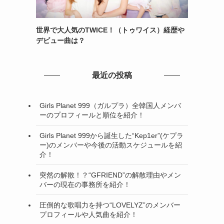
世界で大人気のTWICE！（トゥワイス）経歴や
デビュー曲は？
最近の投稿
Girls Planet 999（ガルプラ）全韓国人メンバ
ーのプロフィールと順位を紹介！
Girls Planet 999から誕生した“Kep1er”(ケプラ
ー)のメンバーや今後の活動スケジュールを紹
介！
突然の解散！？“GFRIEND”の解散理由やメン
バーの現在の事務所を紹介！
圧倒的な歌唱力を持つ“LOVELYZ”のメンバー
プロフィールや人気曲を紹介！