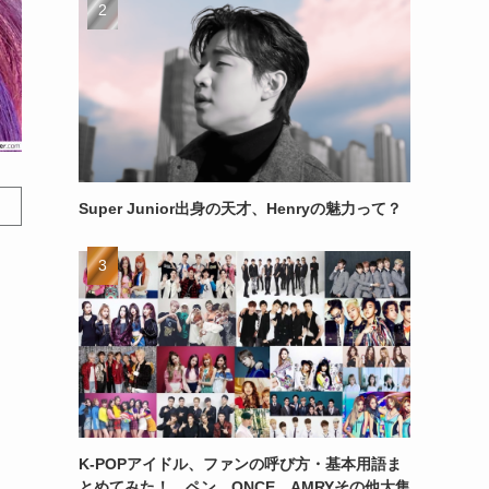
Super Junior出身の天才、Henryの魅力って？
K-POPアイドル、ファンの呼び方・基本用語ま
とめてみた！ ペン、ONCE、AMRYその他大集