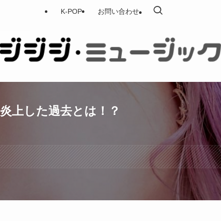
K-POP
お問い合わせ
、炎上した過去とは！？
す