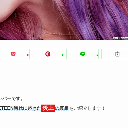
ンバーです。
炎上
IXTEEN時代に起きた
の真相
をご紹介します！