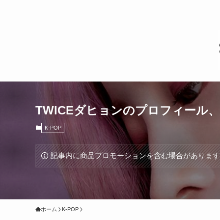
TWICEダヒョンのプロフィール
K-POP
記事内に商品プロモーションを含む場合がありま
ホーム
K-POP