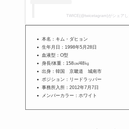
TWICE(@twicetagram)がシェ
本名：キム・ダヒョン
生年月日：1998年5月28日
血液型：O型
身長/体重：158㎝/48㎏
出身：韓国 京畿道 城南市
ポジション：リードラッパー
事務所入所：2012年7月7日
メンバーカラー：ホワイト