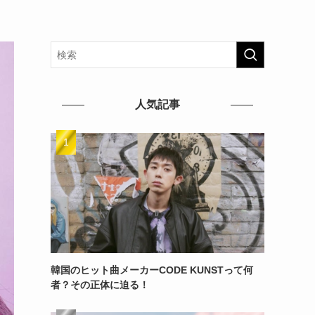
人気記事
韓国のヒット曲メーカーCODE KUNSTって何
者？その正体に迫る！