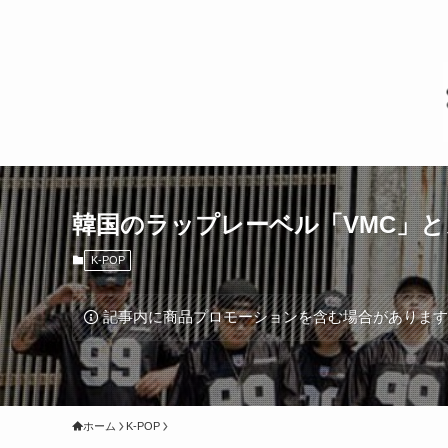
韓国のラップレーベル「VMC」
K-POP
記事内に商品プロモーションを含む場合がありま
ホーム
K-POP