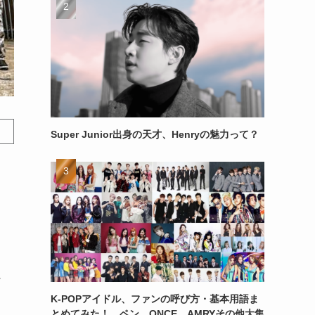
Super Junior出身の天才、Henryの魅力って？
K-POPアイドル、ファンの呼び方・基本用語ま
とめてみた！ ペン、ONCE、AMRYその他大集