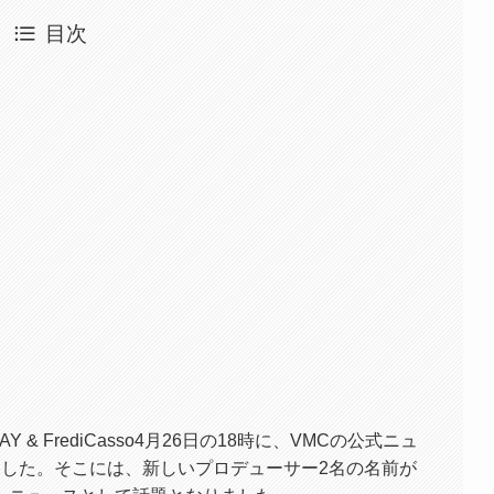
目次
Y & FrediCasso4月26日の18時に、VMCの公式ニュ
ました。そこには、新しいプロデューサー2名の名前が