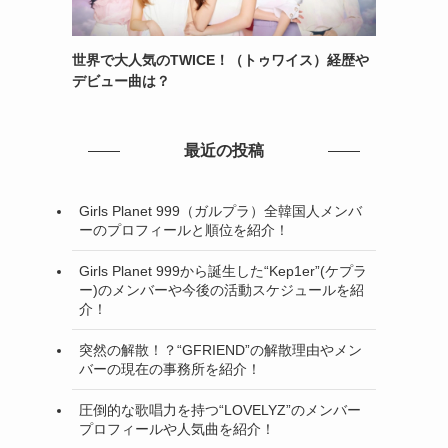
世界で大人気のTWICE！（トゥワイス）経歴や
デビュー曲は？
最近の投稿
Girls Planet 999（ガルプラ）全韓国人メンバ
ーのプロフィールと順位を紹介！
Girls Planet 999から誕生した“Kep1er”(ケプラ
ー)のメンバーや今後の活動スケジュールを紹
介！
突然の解散！？“GFRIEND”の解散理由やメン
バーの現在の事務所を紹介！
圧倒的な歌唱力を持つ“LOVELYZ”のメンバー
プロフィールや人気曲を紹介！