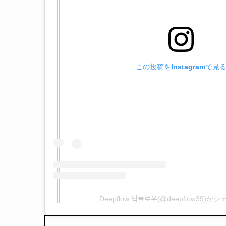
この投稿をInstagramで見
Deepflow 딥플로우(@deepflow3