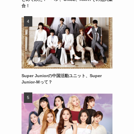
合！
Super Juniorの中国活動ユニット、Super
Junior-Mって？