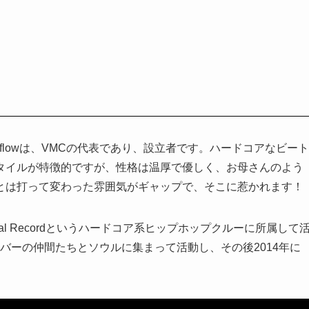
flowは、VMCの代表であり、設立者です。ハードコアなビート
タイルが特徴的ですが、性格は温厚で優しく、お母さんのよう
とは打って変わった雰囲気がギャップで、そこに惹かれます！
eal Recordというハードコア系ヒップホップクルーに所属して
ンバーの仲間たちとソウルに集まって活動し、その後2014年に