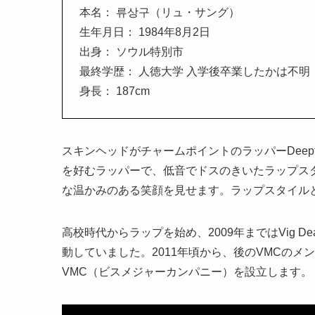
本名： 류상구（リュ・サング）
生年月日： 1984年8月2日
出身： ソウル特別市
最終学歴： 人徳大学 入学後卒業したかは不明
身長： 187cm
スキンヘッドがチャームポイントのラッパーDeep
を好むラッパーで、低音でドスのきいたラップス
な温かみのある笑顔を見せます。ラップスタイル
高校時代からラップを始め、2009年まではVig D
動していました。2011年頃から、後のVMCのメ
VMC（ビスメジャーカンパニー）を設立します。